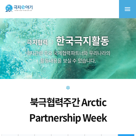
한국극지활동
극지협력
극지관련 주요 국제협력파트너와 우리나라의
활동내용을 보실 수 있습니다.
북극협력주간 Arctic
Partnership Week