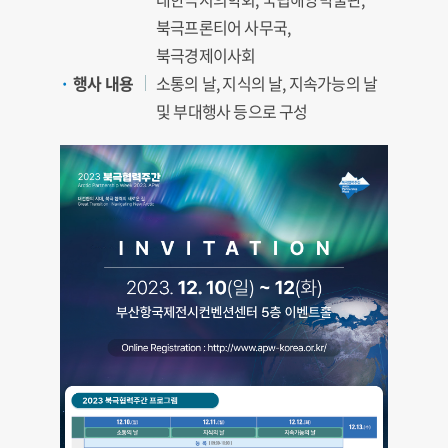
북극프론티어 사무국,
북극경제이사회
행사 내용
소통의 날, 지식의 날, 지속가능의 날
및 부대행사 등으로 구성