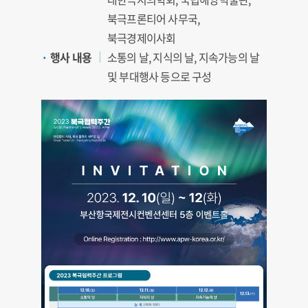
북극프론티어 사무국,
북극경제이사회
행사 내용
소통의 날, 지식의 날, 지속가능의 날
및 부대행사 등으로 구성