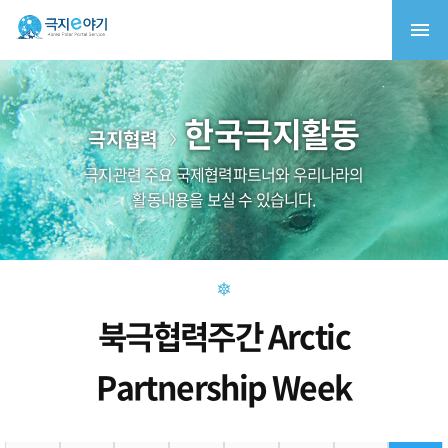
한국극지활동
극지협력
극지관련 주요 국제협력파트너와 우리나라의
활동내용을 보실 수 있습니다.
북극협력주간 Arctic
Partnership Week